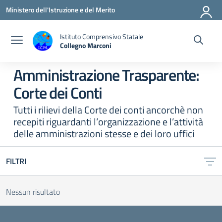
Vai ai contenuti
Vai al menu di navigazione
Vai al footer
Ministero dell'Istruzione e del Merito
Istituto Comprensivo Statale
Collegno Marconi
Amministrazione Trasparente:
Corte dei Conti
Tutti i rilievi della Corte dei conti ancorchè non
recepiti riguardanti l’organizzazione e l’attività
delle amministrazioni stesse e dei loro uffici
FILTRI
Nessun risultato