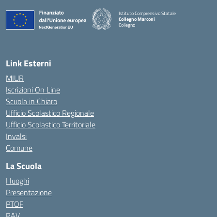
Istituto Comprensivo Statale
Collegno Marconi
Collegno
Link Esterni
MIUR
Iscrizioni On Line
Scuola in Chiaro
Ufficio Scolastico Regionale
Ufficio Scolastico Territoriale
Invalsi
Comune
La Scuola
I luoghi
Presentazione
PTOF
RAV