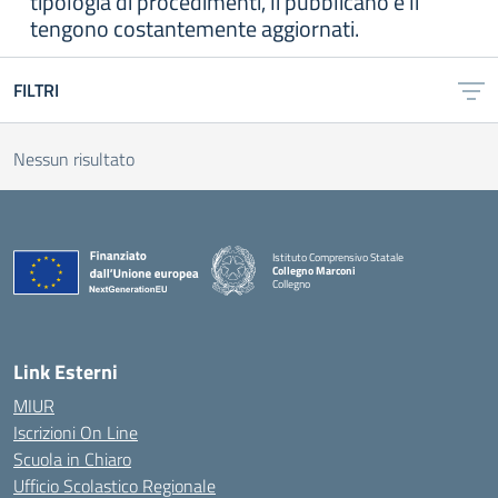
tipologia di procedimenti, li pubblicano e li
tengono costantemente aggiornati.
FILTRI
Nessun risultato
Istituto Comprensivo Statale
Collegno Marconi
Collegno
Link Esterni
MIUR
Iscrizioni On Line
Scuola in Chiaro
Ufficio Scolastico Regionale