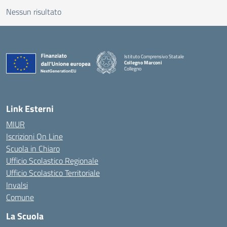
Nessun risultato
Istituto Comprensivo Statale
Collegno Marconi
Collegno
Link Esterni
MIUR
Iscrizioni On Line
Scuola in Chiaro
Ufficio Scolastico Regionale
Ufficio Scolastico Territoriale
Invalsi
Comune
La Scuola