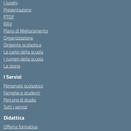
I luoghi
Presentazione
PTOF
RAV
Piano di Miglioramento
Organizzazione
Dirigente scolastica
Le carte della scuola
I numeri della scuola
La storia
I Servizi
Personale scolastico
Famiglie e studenti
Percorsi di studio
Tutti i servizi
Didattica
Offerta formativa