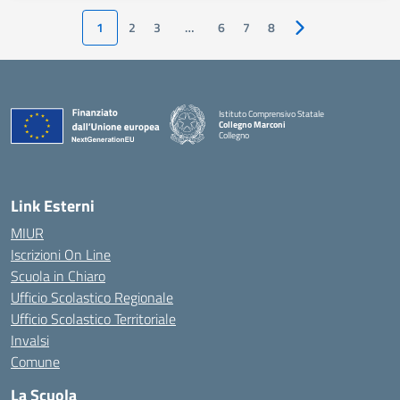
1
2
3
…
6
7
8
Pagina successiva
Istituto Comprensivo Statale
Collegno Marconi
Collegno
Link Esterni
MIUR
Iscrizioni On Line
Scuola in Chiaro
Ufficio Scolastico Regionale
Ufficio Scolastico Territoriale
Invalsi
Comune
La Scuola