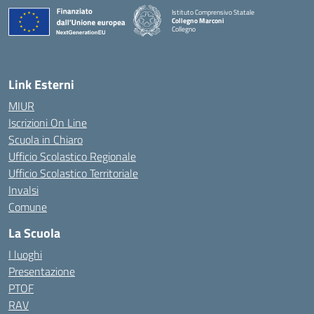
Istituto Comprensivo Statale
Collegno Marconi
Collegno
Link Esterni
MIUR
Iscrizioni On Line
Scuola in Chiaro
Ufficio Scolastico Regionale
Ufficio Scolastico Territoriale
Invalsi
Comune
La Scuola
I luoghi
Presentazione
PTOF
RAV