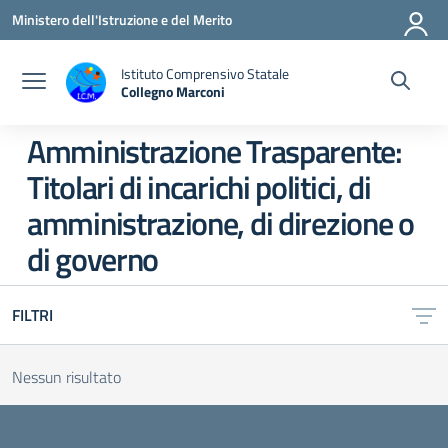
Vai ai contenuti
Vai al menu di navigazione
Vai al footer
Ministero dell'Istruzione e del Merito
Istituto Comprensivo Statale
Collegno Marconi
Amministrazione Trasparente:
Titolari di incarichi politici, di
amministrazione, di direzione o
di governo
FILTRI
Nessun risultato