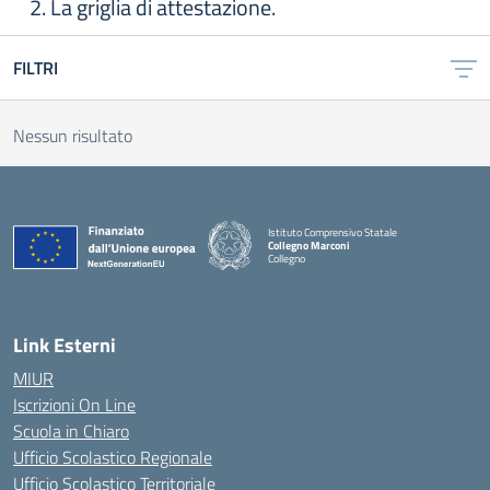
2. La griglia di attestazione.
FILTRI
Nessun risultato
Istituto Comprensivo Statale
Collegno Marconi
Collegno
Link Esterni
MIUR
Iscrizioni On Line
Scuola in Chiaro
Ufficio Scolastico Regionale
Ufficio Scolastico Territoriale