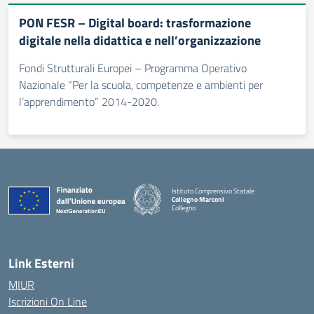
PON FESR – Digital board: trasformazione
digitale nella didattica e nell’organizzazione
Fondi Strutturali Europei – Programma Operativo
Nazionale “Per la scuola, competenze e ambienti per
l’apprendimento” 2014-2020.
Istituto Comprensivo Statale
Collegno Marconi
Collegno
Link Esterni
MIUR
Iscrizioni On Line