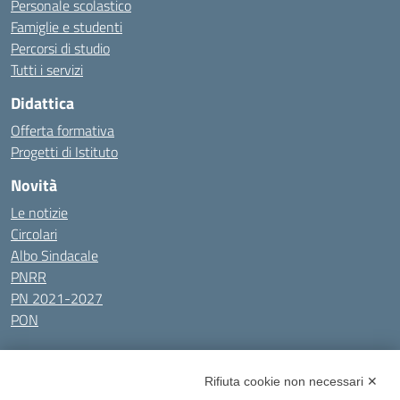
Personale scolastico
Famiglie e studenti
Percorsi di studio
Tutti i servizi
Didattica
Offerta formativa
Progetti di Istituto
Novità
Le notizie
Circolari
Albo Sindacale
PNRR
PN 2021-2027
PON
Tutti gli argomenti
Rifiuta cookie non necessari ✕