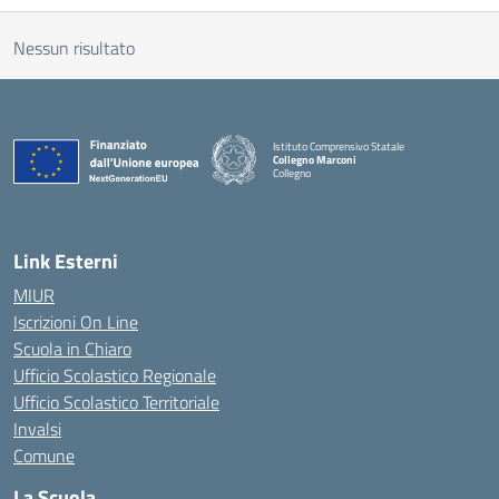
Nessun risultato
Istituto Comprensivo Statale
Collegno Marconi
Collegno
Link Esterni
MIUR
Iscrizioni On Line
Scuola in Chiaro
Ufficio Scolastico Regionale
Ufficio Scolastico Territoriale
Invalsi
Comune
La Scuola