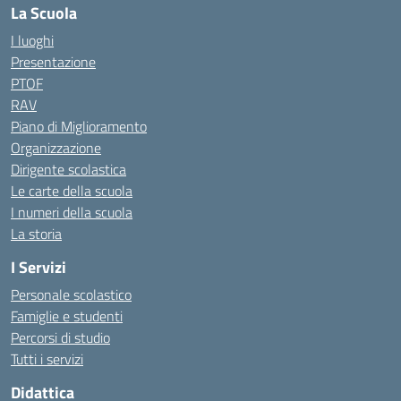
La Scuola
I luoghi
Presentazione
PTOF
RAV
Piano di Miglioramento
Organizzazione
Dirigente scolastica
Le carte della scuola
I numeri della scuola
La storia
I Servizi
Personale scolastico
Famiglie e studenti
Percorsi di studio
Tutti i servizi
Didattica