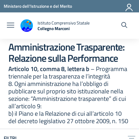
Vai ai contenuti
Vai al menu di navigazione
Vai al footer
Ministero dell'Istruzione e del Merito
Istituto Comprensivo Statale
Collegno Marconi
Amministrazione Trasparente:
Relazione sulla Performance
Articolo 10, comma 8, lettera b
– Programma
triennale per la trasparenza e l’integrità
8. Ogni amministrazione ha l’obbligo di
pubblicare sul proprio sito istituzionale nella
sezione: “Amministrazione trasparente” di cui
all’articolo 9:
b) il Piano e la Relazione di cui all’articolo 10
del decreto legislativo 27 ottobre 2009, n. 150
FILTRI