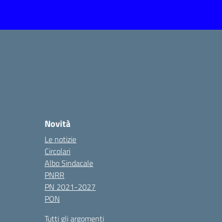
Novità
Le notizie
Circolari
Albo Sindacale
PNRR
PN 2021-2027
PON
Tutti gli argomenti