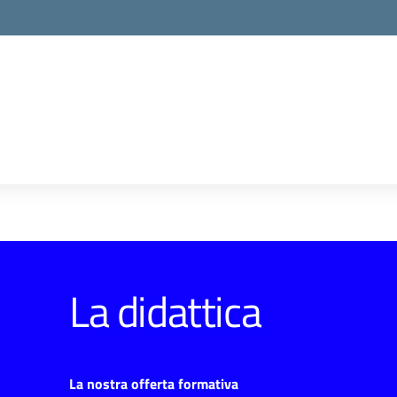
La didattica
La nostra offerta formativa