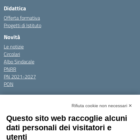
Didattica
Offerta formativa
Progetti di Istituto
Novità
Le notizie
Circolari
Albo Sindacale
PNRR
PN 2021-2027
PON
Tutti gli argomenti
Rifiuta cookie non necessari ✕
Amministrazione Trasparente
Albo online
Privacy Policy
Questo sito web raccoglie alcuni
Dichiarazione di accessibilità
Obiettivi di accessibilità
dati personali dei visitatori e
Seguici su:
utenti