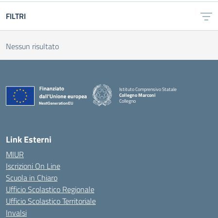
FILTRI
Nessun risultato
Istituto Comprensivo Statale
Collegno Marconi
Collegno
Link Esterni
MIUR
Iscrizioni On Line
Scuola in Chiaro
Ufficio Scolastico Regionale
Ufficio Scolastico Territoriale
Invalsi