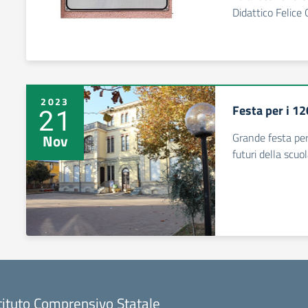
Didattico Felice 
2023
Festa per i 1
21
Grande festa per 
Nov
futuri della scu
tituto Comprensivo Statale