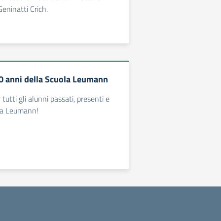
Geninatti Crich.
20 anni della Scuola Leumann
tutti gli alunni passati, presenti e
ola Leumann!