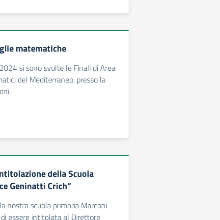
glie matematiche
024 si sono svolte le Finali di Area
atici del Mediterraneo, presso la
oni.
ntitolazione della Scuola
ce Geninatti Crich”
a nostra scuola primaria Marconi
di essere intitolata al Direttore