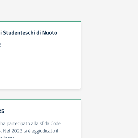
vi Studenteschi di Nuoto
5
25
o ha partecipato alla sfida Code
 Nel 2023 si è aggiudicato il