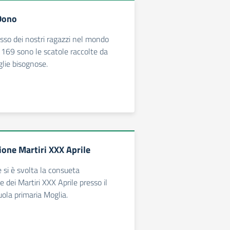
Dono
so dei nostri ragazzi nel mondo
! 169 sono le scatole raccolte da
glie bisognose.
ne Martiri XXX Aprile
 si è svolta la consueta
ei Martiri XXX Aprile presso il
uola primaria Moglia.