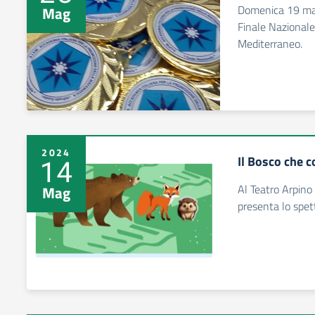
Domenica 19 mag
Mag
Finale Nazionale
Mediterraneo.
2024
Il Bosco che c
14
Al Teatro Arpino
Mag
presenta lo spett