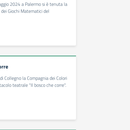
gio 2024 a Palermo si è tenuta la
 dei Giochi Matematici del
orre
 di Collegno la Compagnia dei Colori
acolo teatrale "Il bosco che corre".