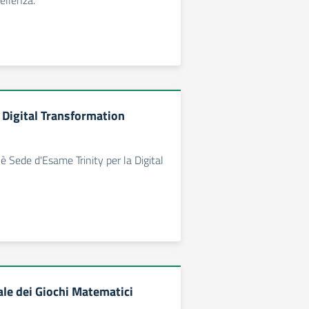
cellenza.
Digital Transformation
o è Sede d'Esame Trinity per la Digital
ale dei Giochi Matematici