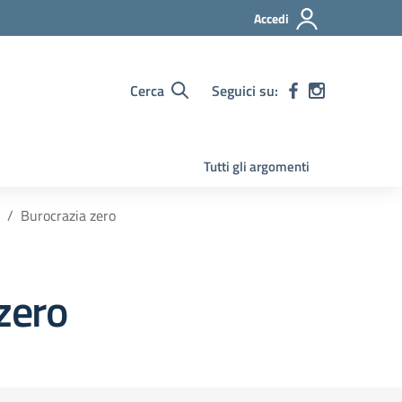
Accedi
Cerca
Seguici su:
Tutti gli argomenti
Burocrazia zero
zero