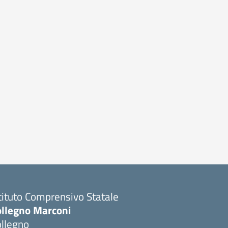
tituto Comprensivo Statale
ollegno Marconi
ollegno