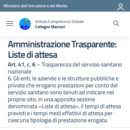
Vai ai contenuti
Vai al menu di navigazione
Vai al footer
Ministero dell'Istruzione e del Merito
Istituto Comprensivo Statale
Collegno Marconi
Amministrazione Trasparente:
Liste di attesa
Art. 41, c. 6
– Trasparenza del servizio sanitario
nazionale
6. Gli enti, le aziende e le strutture pubbliche e
private che erogano prestazioni per conto del
servizio sanitario sono tenuti ad indicare nel
proprio sito, in una apposita sezione
denominata «Liste di attesa», il tempi di attesa
previsti e i tempi medi effettivi di attesa per
ciascuna tipologia di prestazione erogata.