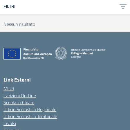
FILTRI
Nessun risultato
Istituto Comprensivo Statale
Collegno Marconi
Collegno
Link Esterni
MIUR
Iscrizioni On Line
Scuola in Chiaro
Ufficio Scolastico Regionale
Ufficio Scolastico Territoriale
Invalsi