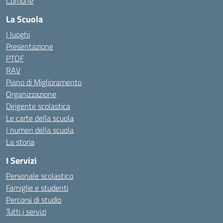
Comune
La Scuola
I luoghi
Presentazione
PTOF
RAV
Piano di Miglioramento
Organizzazione
Dirigente scolastica
Le carte della scuola
I numeri della scuola
La storia
I Servizi
Personale scolastico
Famiglie e studenti
Percorsi di studio
Tutti i servizi