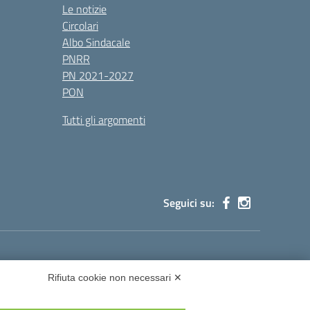
Le notizie
Circolari
Albo Sindacale
PNRR
PN 2021-2027
PON
Tutti gli argomenti
Seguici su:
cg002@pec.istruzione.it
Rifiuta cookie non necessari ✕