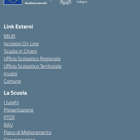
Collegno
Link Esterni
MIUR
Iscrizioni On Line
Scuola in Chiaro
Ufficio Scolastico Regionale
Ufficio Scolastico Territoriale
Invalsi
Comune
La Scuola
I luoghi
Presentazione
PTOF
RAV
Piano di Miglioramento
Organizzazione