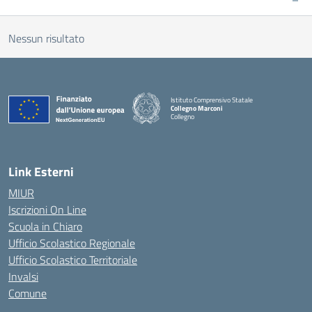
Nessun risultato
Istituto Comprensivo Statale
Collegno Marconi
Collegno
Link Esterni
MIUR
Iscrizioni On Line
Scuola in Chiaro
Ufficio Scolastico Regionale
Ufficio Scolastico Territoriale
Invalsi
Comune