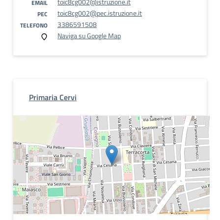
toic8cg002@istruzione.it
EMAIL
toic8cg002@pec.istruzione.it
PEC
3386591508
TELEFONO
Naviga su Google Map
Primaria Cervi