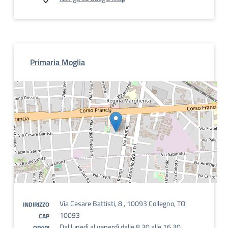
Primaria Moglia
Via Cesare Battisti, 8 , 10093 Collegno, TO
INDIRIZZO
10093
CAP
Dal lunedì al venerdì dalle 8,30 alle 16,30
ORARI