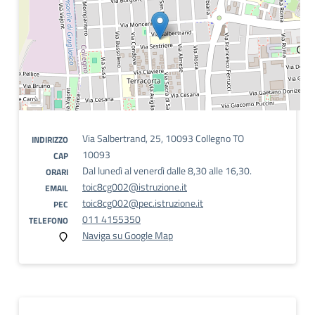
Via Salbertrand, 25, 10093 Collegno TO
INDIRIZZO
10093
CAP
Dal lunedì al venerdì dalle 8,30 alle 16,30.
ORARI
toic8cg002@istruzione.it
EMAIL
toic8cg002@pec.istruzione.it
PEC
011 4155350
TELEFONO
Naviga su Google Map