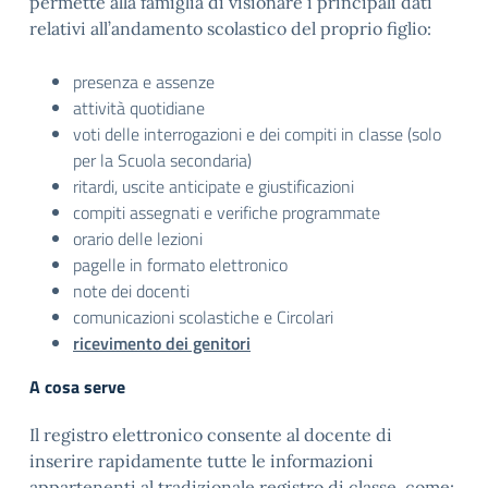
permette alla famiglia di visionare i principali dati
relativi all’andamento scolastico del proprio figlio:
presenza e assenze
attività quotidiane
voti delle interrogazioni e dei compiti in classe (solo
per la Scuola secondaria)
ritardi, uscite anticipate e giustificazioni
compiti assegnati e verifiche programmate
orario delle lezioni
pagelle in formato elettronico
note dei docenti
comunicazioni scolastiche e Circolari
ricevimento dei genitori
A cosa serve
Il registro elettronico consente al docente di
inserire rapidamente tutte le informazioni
appartenenti al tradizionale registro di classe, come: