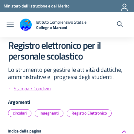
Vai ai contenuti
Vai al menu di navigazione
Vai al footer
Ministero dell'Istruzione e del Merito
Istituto Comprensivo Statale
Collegno Marconi
Registro elettronico per il
personale scolastico
Lo strumento per gestire le attività didattiche,
amministrative e i progressi degli studenti.
Stampa / Condividi
Argomenti
circolari
Insegnanti
Registro Elettronico
Indice della pagina