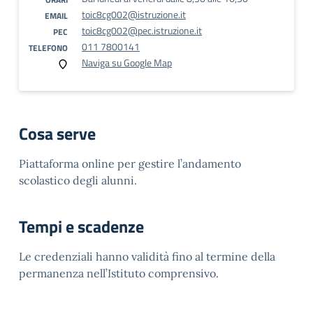
toic8cg002@istruzione.it
EMAIL
toic8cg002@pec.istruzione.it
PEC
011 7800141
TELEFONO
Naviga su Google Map
Cosa serve
Piattaforma online per gestire l’andamento
scolastico degli alunni.
Tempi e scadenze
Le credenziali hanno validità fino al termine della
permanenza nell’Istituto comprensivo.