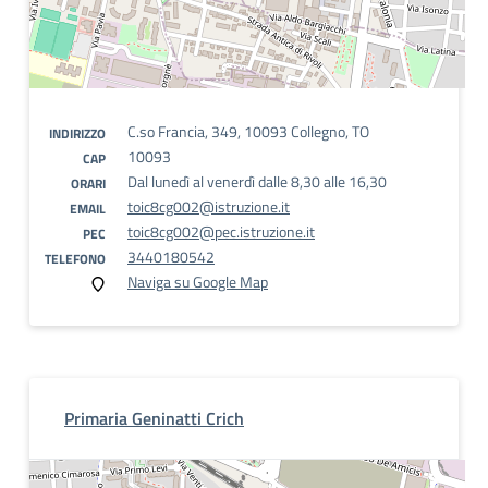
C.so Francia, 349, 10093 Collegno, TO
INDIRIZZO
10093
CAP
Dal lunedì al venerdì dalle 8,30 alle 16,30
ORARI
toic8cg002@istruzione.it
EMAIL
toic8cg002@pec.istruzione.it
PEC
3440180542
TELEFONO
Naviga su Google Map
Primaria Geninatti Crich