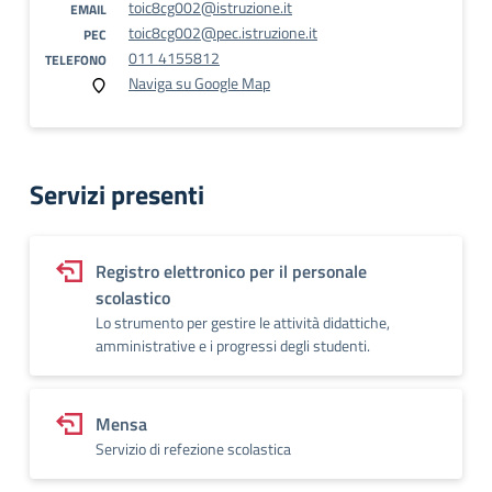
toic8cg002@istruzione.it
EMAIL
toic8cg002@pec.istruzione.it
PEC
011 4155812
TELEFONO
Naviga su Google Map
Servizi presenti
Registro elettronico per il personale
scolastico
Lo strumento per gestire le attività didattiche,
amministrative e i progressi degli studenti.
Mensa
Servizio di refezione scolastica