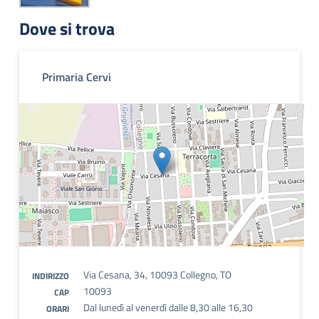
Dove si trova
Primaria Cervi
Via Cesana, 34, 10093 Collegno, TO
INDIRIZZO
10093
CAP
Dal lunedì al venerdì dalle 8,30 alle 16,30
ORARI