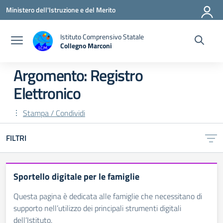
Vai ai contenuti
Vai al menu di navigazione
Vai al footer
Ministero dell'Istruzione e del Merito
Istituto Comprensivo Statale
Collegno Marconi
Argomento: Registro
Elettronico
Stampa / Condividi
FILTRI
Sportello digitale per le famiglie
Questa pagina è dedicata alle famiglie che necessitano di
supporto nell’utilizzo dei principali strumenti digitali
dell’Istituto.