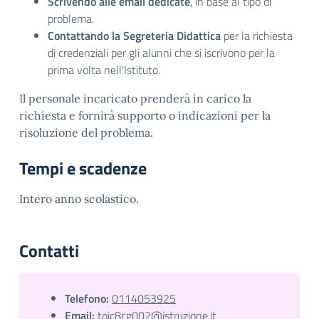
Scrivendo alle email dedicate
, in base al tipo di
problema.
Contattando la Segreteria Didattica
per la richiesta
di credenziali per gli alunni che si iscrivono per la
prima volta nell'Istituto.
Il personale incaricato prenderà in carico la
richiesta e fornirà supporto o indicazioni per la
risoluzione del problema.
Tempi e scadenze
Intero anno scolastico.
Contatti
Telefono:
0114053925
Email:
toic8cg002@istruzione.it