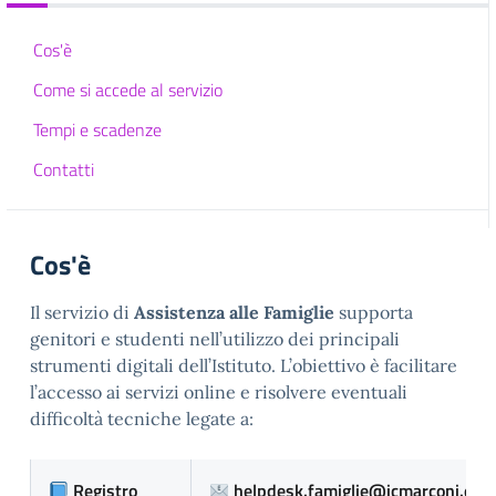
Cos'è
Come si accede al servizio
Tempi e scadenze
Contatti
Cos'è
Il servizio di
Assistenza alle Famiglie
supporta
genitori e studenti nell’utilizzo dei principali
strumenti digitali dell’Istituto. L’obiettivo è facilitare
l’accesso ai servizi online e risolvere eventuali
difficoltà tecniche legate a:
Registro
helpdesk.famiglie@icmarconi.edu.