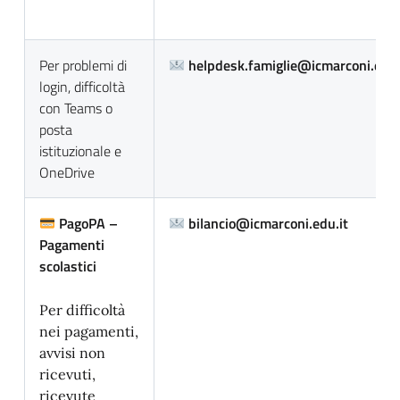
Per problemi di
helpdesk.famiglie@icmarconi.edu.
login, difficoltà
con Teams o
posta
istituzionale e
OneDrive
PagoPA –
bilancio@icmarconi.edu.it
Pagamenti
scolastici
Per difficoltà
nei pagamenti,
avvisi non
ricevuti,
ricevute