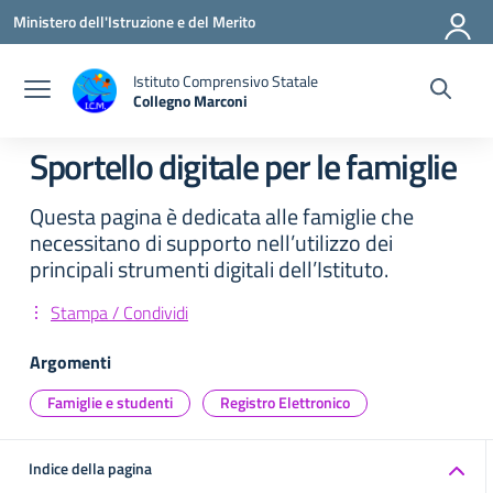
Vai ai contenuti
Vai al menu di navigazione
Vai al footer
Ministero dell'Istruzione e del Merito
Istituto Comprensivo Statale
Collegno Marconi
Sportello digitale per le famiglie
Questa pagina è dedicata alle famiglie che
necessitano di supporto nell’utilizzo dei
principali strumenti digitali dell’Istituto.
Stampa / Condividi
Argomenti
Famiglie e studenti
Registro Elettronico
Indice della pagina