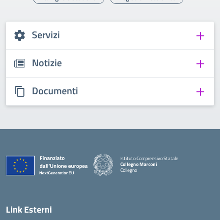
Servizi
Notizie
Documenti
Istituto Comprensivo Statale
Collegno Marconi
Collegno
Link Esterni