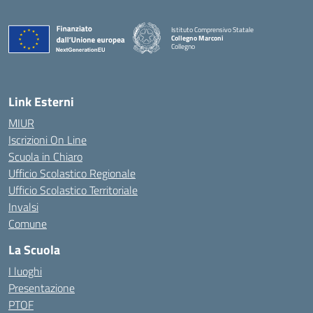
Istituto Comprensivo Statale
Collegno Marconi
Collegno
Link Esterni
MIUR
Iscrizioni On Line
Scuola in Chiaro
Ufficio Scolastico Regionale
Ufficio Scolastico Territoriale
Invalsi
Comune
La Scuola
I luoghi
Presentazione
PTOF