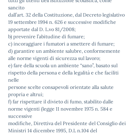
tutti gli utenti dell’Istituzione scolastica, come
sancito
dall’art. 32 della Costituzione, dal Decreto legislativo
19 settembre 1994 n. 626 e successive modifiche
apportate dal D. L.vo 81/2008;
b) prevenire l’abitudine di fumare;
c) incoraggiare i fumatori a smettere di fumare;
d) garantire un ambiente salubre, conformemente
alle norme vigenti di sicurezza sul lavoro;
e) fare della scuola un ambiente “sano”, basato sul
rispetto della persona e della legalità e che faciliti
nelle
persone scelte consapevoli orientate alla salute
propria e altrui;
f) far rispettare il divieto di fumo, stabilito dalle
norme vigenti (legge 11 novembre 1975 n. 584 e
successive
modifiche, Direttiva del Presidente del Consiglio dei
Ministri 14 dicembre 1995, D.L n.104 del