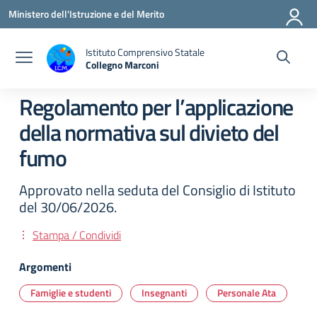
Vai ai contenuti
Vai al menu di navigazione
Vai al footer
Ministero dell'Istruzione e del Merito
Istituto Comprensivo Statale
Collegno Marconi
Regolamento per l’applicazione
della normativa sul divieto del
fumo
Approvato nella seduta del Consiglio di Istituto
del 30/06/2026.
Stampa / Condividi
Argomenti
Famiglie e studenti
Insegnanti
Personale Ata