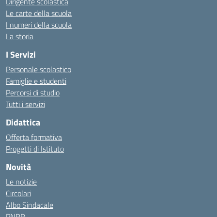
Dirigente scolastica
Le carte della scuola
I numeri della scuola
La storia
I Servizi
Personale scolastico
Famiglie e studenti
Percorsi di studio
Tutti i servizi
Didattica
Offerta formativa
Progetti di Istituto
Novità
Le notizie
Circolari
Albo Sindacale
PNRR