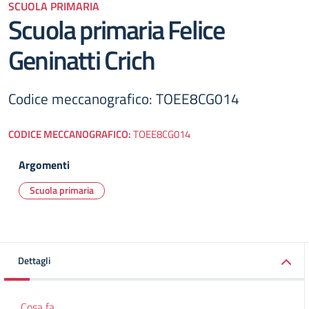
SCUOLA PRIMARIA
Scuola primaria Felice
Geninatti Crich
Codice meccanografico: TOEE8CG014
CODICE MECCANOGRAFICO:
TOEE8CG014
Argomenti
Scuola primaria
Dettagli
Cosa fa