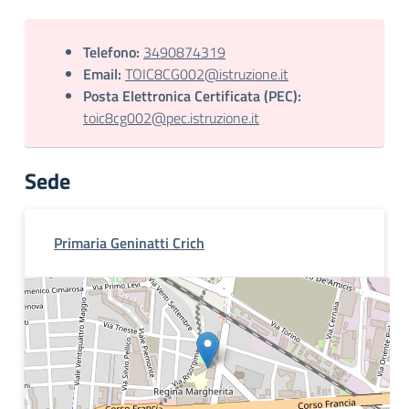
Telefono:
3490874319
Email:
TOIC8CG002@istruzione.it
Posta Elettronica Certificata (PEC):
toic8cg002@pec.istruzione.it
Sede
Primaria Geninatti Crich