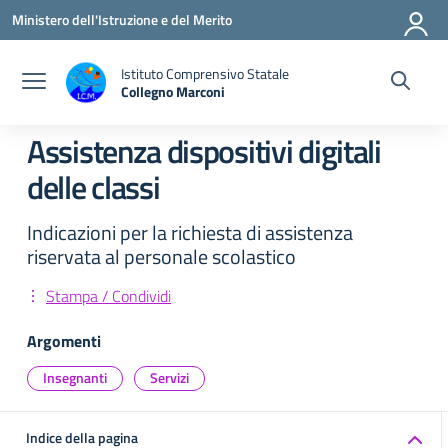
Vai ai contenuti
Vai al menu di navigazione
Vai al footer
Ministero dell'Istruzione e del Merito
Istituto Comprensivo Statale
Collegno Marconi
Assistenza dispositivi digitali
delle classi
Indicazioni per la richiesta di assistenza
riservata al personale scolastico
Stampa / Condividi
Argomenti
Insegnanti
Servizi
Indice della pagina