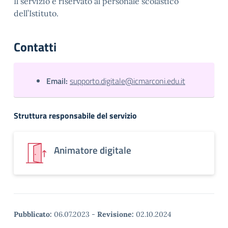
Il servizio è riservato al personale scolastico
dell’Istituto.
Contatti
Email:
supporto.digitale@icmarconi.edu.it
Struttura responsabile del servizio
Animatore digitale
Pubblicato:
06.07.2023
-
Revisione:
02.10.2024