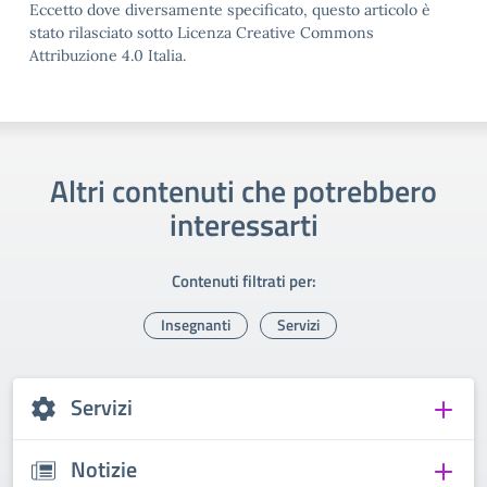
Eccetto dove diversamente specificato, questo articolo è
stato rilasciato sotto Licenza Creative Commons
Attribuzione 4.0 Italia.
Altri contenuti che potrebbero
interessarti
Contenuti filtrati per:
Insegnanti
Servizi
Servizi
Notizie