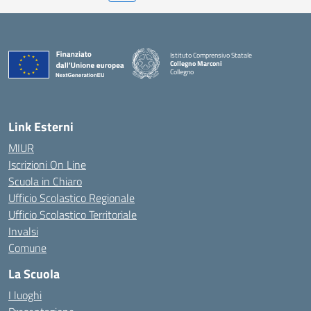
Istituto Comprensivo Statale
Collegno Marconi
Collegno
Link Esterni
MIUR
Iscrizioni On Line
Scuola in Chiaro
Ufficio Scolastico Regionale
Ufficio Scolastico Territoriale
Invalsi
Comune
La Scuola
I luoghi