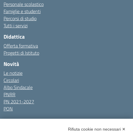
Personale scolastico
Famiglie e studenti
Percorsi di studio
Tutti i servizi
Didattica
Offerta formativa
Progetti di Istituto
Novità
Le notizie
Circolari
Albo Sindacale
PNRR
PN 2021-2027
PON
Tutti gli argomenti
Rifiuta cookie non necessari ✕