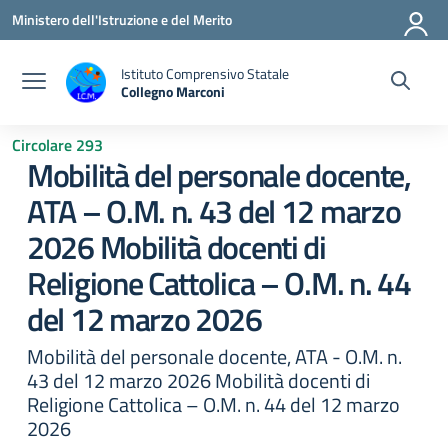
Vai ai contenuti
Vai al menu di navigazione
Vai al footer
Ministero dell'Istruzione e del Merito
Istituto Comprensivo Statale
Collegno Marconi
Circolare 293
Mobilità del personale docente,
ATA – O.M. n. 43 del 12 marzo
2026 Mobilità docenti di
Religione Cattolica – O.M. n. 44
del 12 marzo 2026
Mobilità del personale docente, ATA - O.M. n.
43 del 12 marzo 2026 Mobilità docenti di
Religione Cattolica – O.M. n. 44 del 12 marzo
2026