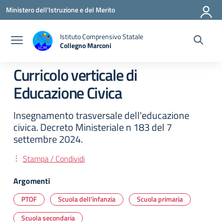
Vai ai contenuti
Vai al menu di navigazione
Vai al footer
Ministero dell'Istruzione e del Merito
Istituto Comprensivo Statale
Collegno Marconi
Curricolo verticale di
Educazione Civica
Insegnamento trasversale dell'educazione
civica. Decreto Ministeriale n 183 del 7
settembre 2024.
Stampa / Condividi
Argomenti
PTOF
Scuola dell'infanzia
Scuola primaria
Scuola secondaria