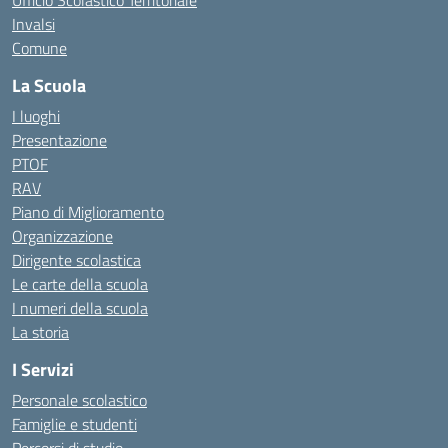
Ufficio Scolastico Territoriale
Invalsi
Comune
La Scuola
I luoghi
Presentazione
PTOF
RAV
Piano di Miglioramento
Organizzazione
Dirigente scolastica
Le carte della scuola
I numeri della scuola
La storia
I Servizi
Personale scolastico
Famiglie e studenti