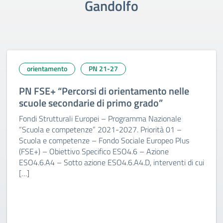
Gandolfo
orientamento
PN 21-27
PN FSE+ “Percorsi di orientamento nelle
scuole secondarie di primo grado”
Fondi Strutturali Europei – Programma Nazionale
“Scuola e competenze” 2021-2027. Priorità 01 –
Scuola e competenze – Fondo Sociale Europeo Plus
(FSE+) – Obiettivo Specifico ESO4.6 – Azione
ESO4.6.A4 – Sotto azione ESO4.6.A4.D, interventi di cui
[…]