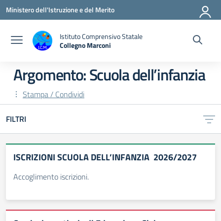
Vai ai contenuti
Vai al menu di navigazione
Vai al footer
Ministero dell'Istruzione e del Merito
Istituto Comprensivo Statale
Collegno Marconi
Argomento: Scuola dell’infanzia
Stampa / Condividi
FILTRI
ISCRIZIONI SCUOLA DELL’INFANZIA 2026/2027
Accoglimento iscrizioni.