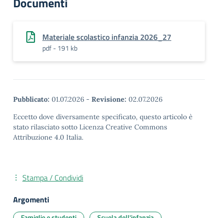
Documenti
Materiale scolastico infanzia 2026_27
pdf - 191 kb
Pubblicato:
01.07.2026
-
Revisione:
02.07.2026
Eccetto dove diversamente specificato, questo articolo è
stato rilasciato sotto Licenza Creative Commons
Attribuzione 4.0 Italia.
Stampa / Condividi
Argomenti
Famiglie e studenti
Scuola dell'infanzia