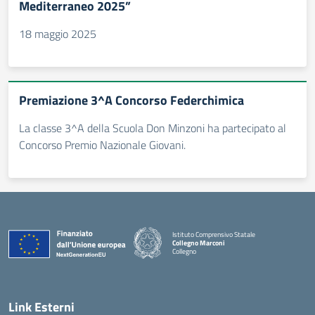
Mediterraneo 2025”
18 maggio 2025
Premiazione 3^A Concorso Federchimica
La classe 3^A della Scuola Don Minzoni ha partecipato al
Concorso Premio Nazionale Giovani.
Istituto Comprensivo Statale
Collegno Marconi
Collegno
Link Esterni