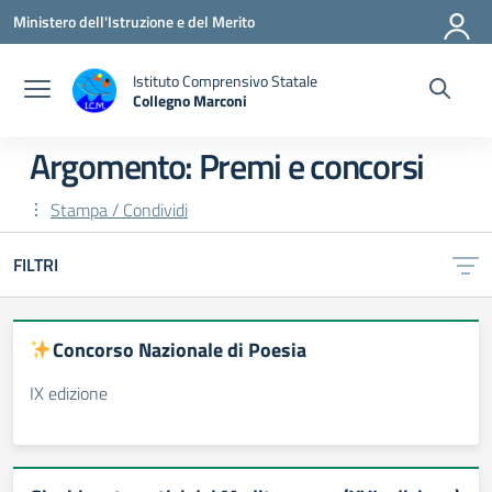
Vai ai contenuti
Vai al menu di navigazione
Vai al footer
Ministero dell'Istruzione e del Merito
Istituto Comprensivo Statale
Collegno Marconi
Argomento: Premi e concorsi
Stampa / Condividi
FILTRI
Concorso Nazionale di Poesia
IX edizione