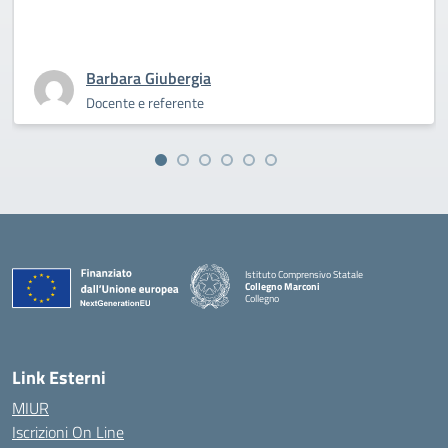
Barbara Giubergia
Docente e referente
Istituto Comprensivo Statale
Collegno Marconi
Collegno
Link Esterni
MIUR
Iscrizioni On Line