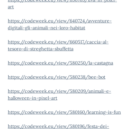
art
https://codeweek.eu/view/640724/avventure-
digitali-gli-animali-nei-loro-habitat
https://codeweek.eu/view/660517/caccia-al-
tesoro-di-streghetta-sbuffetta
https://codeweek.eu/view/580250/la-castagna
https://codeweek.eu/view/580238/bee-bot
https://codeweek.eu/view/580209/animali-e-
halloween-in-pixel-art
https://codeweek.eu/view/580160/learning-is-fun
https://codeweek.eu/view/580196/festa-dei-