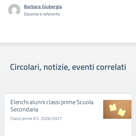
Barbara Giubergia
Docente e referente
Circolari, notizie, eventi correlati
Elenchi alunni classi prime Scuola
Secondaria
Classi prime A.S. 2026/2027