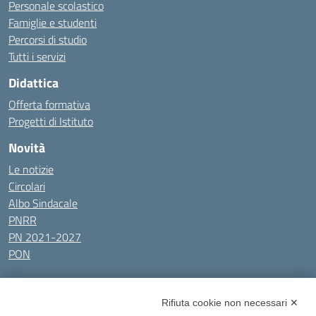
Personale scolastico
Famiglie e studenti
Percorsi di studio
Tutti i servizi
Didattica
Offerta formativa
Progetti di Istituto
Novità
Le notizie
Circolari
Albo Sindacale
PNRR
PN 2021-2027
PON
Tutti gli argomenti
Rifiuta cookie non necessari ✕