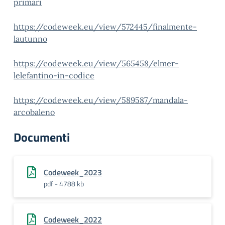
primari
https://codeweek.eu/view/572445/finalmente-
lautunno
https://codeweek.eu/view/565458/elmer-
lelefantino-in-codice
https://codeweek.eu/view/589587/mandala-
arcobaleno
Documenti
Codeweek_2023
pdf - 4788 kb
Codeweek_2022