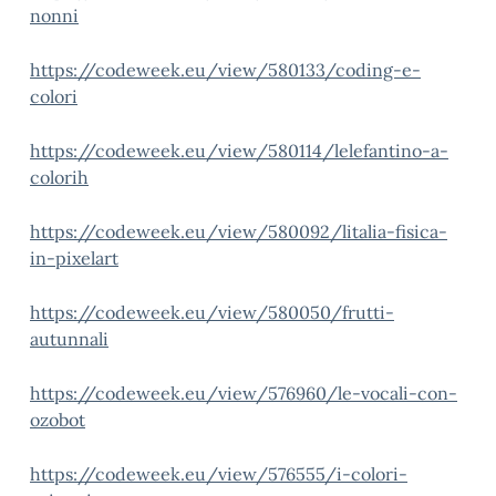
nonni
https://codeweek.eu/view/580133/coding-e-
colori
https://codeweek.eu/view/580114/lelefantino-a-
colori
h
https://codeweek.eu/view/580092/litalia-fisica-
in-pixelart
https://codeweek.eu/view/580050/frutti-
autunnali
https://codeweek.eu/view/576960/le-vocali-con-
ozobot
https://codeweek.eu/view/576555/i-colori-