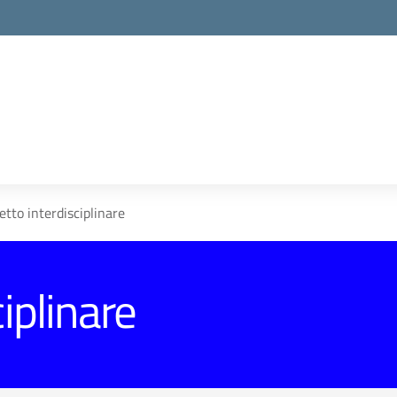
etto interdisciplinare
iplinare