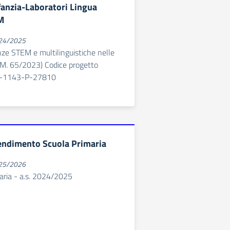
nfanzia-Laboratori Lingua
M
024/2025
 STEM e multilinguistiche nelle
D.M. 65/2023) Codice progetto
-1143-P-27810
endimento Scuola Primaria
025/2026
aria - a.s. 2024/2025