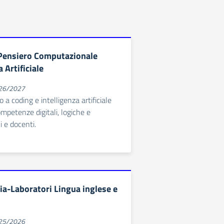
 Pensiero Computazionale
a Artificiale
026/2027
 a coding e intelligenza artificiale
mpetenze digitali, logiche e
i e docenti.
ia-Laboratori Lingua inglese e
025/2026