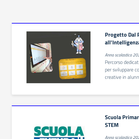
Progetto Dal
all’Intelligenz
Anno scolastico 2
Percorso dedicato
per sviluppare co
creative in alunn
Scuola Primar
STEM
Anno scolastico 2