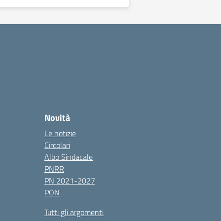
Novità
Le notizie
Circolari
Albo Sindacale
PNRR
PN 2021-2027
PON
Tutti gli argomenti