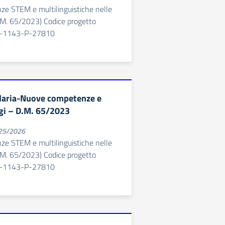
 STEM e multilinguistiche nelle
D.M. 65/2023) Codice progetto
-1143-P-27810
daria-Nuove competenze e
gi – D.M. 65/2023
025/2026
 STEM e multilinguistiche nelle
D.M. 65/2023) Codice progetto
-1143-P-27810