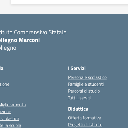
tituto Comprensivo Statale
ollegno Marconi
ollegno
la
I Servizi
Personale scolastico
zione
Famiglie e studenti
Percorsi di studio
Tutti i servizi
 Miglioramento
Didattica
azione
Offerta formativa
 scolastica
Progetti di Istituto
della scuola