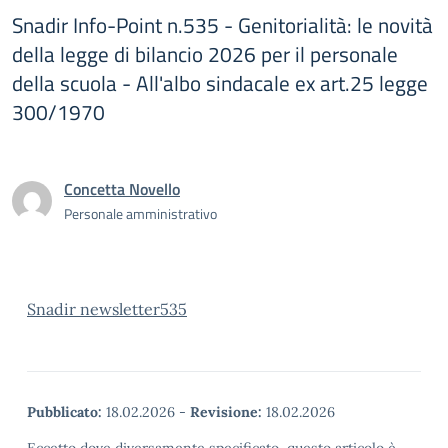
Snadir Info-Point n.535 - Genitorialità: le novità
della legge di bilancio 2026 per il personale
della scuola - All'albo sindacale ex art.25 legge
300/1970
Concetta Novello
Personale amministrativo
Snadir newsletter535
Pubblicato:
18.02.2026
-
Revisione:
18.02.2026