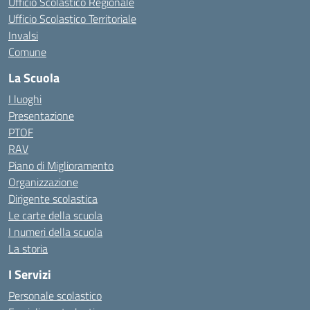
Ufficio Scolastico Regionale
Ufficio Scolastico Territoriale
Invalsi
Comune
La Scuola
I luoghi
Presentazione
PTOF
RAV
Piano di Miglioramento
Organizzazione
Dirigente scolastica
Le carte della scuola
I numeri della scuola
La storia
I Servizi
Personale scolastico