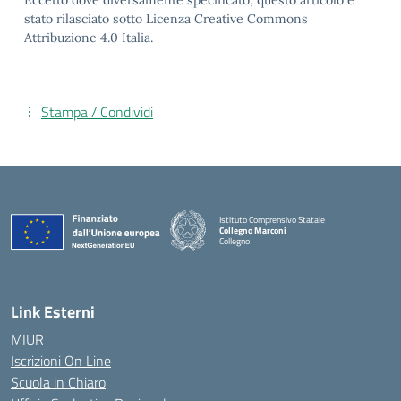
Eccetto dove diversamente specificato, questo articolo è
stato rilasciato sotto Licenza Creative Commons
Attribuzione 4.0 Italia.
Stampa / Condividi
Istituto Comprensivo Statale
Collegno Marconi
Collegno
Link Esterni
MIUR
Iscrizioni On Line
Scuola in Chiaro