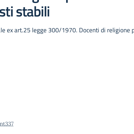
sti stabili
le ex art.25 legge 300/1970. Docenti di religione pr
int337