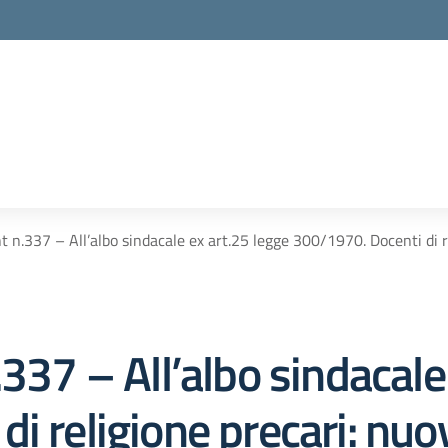
t n.337 – All’albo sindacale ex art.25 legge 300/1970. Docenti di rel
.337 – All’albo sindacale
 religione precari: nuove