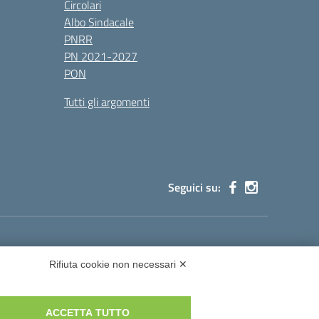
Circolari
Albo Sindacale
PNRR
PN 2021-2027
PON
Tutti gli argomenti
Seguici su:
cg002@pec.istruzione.it
Rifiuta cookie non necessari ✕
ACCETTA TUTTO