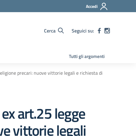
Accedi
Cerca
Seguici su:
Tutti gli argomenti
igione precari: nuove vittorie legali e richiesta di
 ex art.25 legge
 vittorie legali