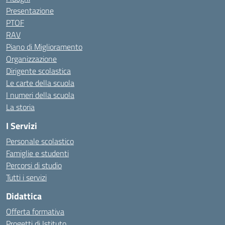
Presentazione
PTOF
RAV
Piano di Miglioramento
Organizzazione
Dirigente scolastica
Le carte della scuola
I numeri della scuola
La storia
I Servizi
Personale scolastico
Famiglie e studenti
Percorsi di studio
Tutti i servizi
Didattica
Offerta formativa
Progetti di Istituto