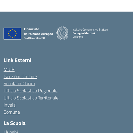
Istituto Comprensivo Statale
Collegno Marconi
Collegno
Link Esterni
MIUR
Iscrizioni On Line
Scuola in Chiaro
Ufficio Scolastico Regionale
Ufficio Scolastico Territoriale
Invalsi
Comune
La Scuola
I luoghi