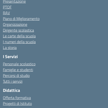
Presentazione
PTOF
RAV
Piano di Miglioramento
Organizzazione
Dirigente scolastica
Le carte della scuola
I numeri della scuola
La storia
I Servizi
Personale scolastico
Famiglie e studenti
Percorsi di studio
Tutti i servizi
Didattica
Offerta formativa
Progetti di Istituto