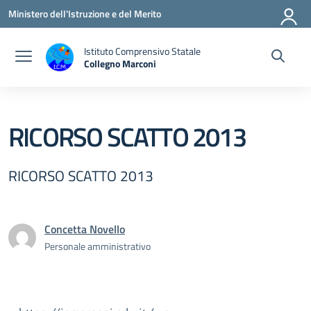
Vai ai contenuti
Vai al menu di navigazione
Vai al footer
Ministero dell'Istruzione e del Merito
Istituto Comprensivo Statale
Collegno Marconi
RICORSO SCATTO 2013
RICORSO SCATTO 2013
Concetta Novello
Personale amministrativo