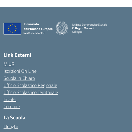
Istituto Comprensivo Statale
Collegno Marconi
Collegno
Link Esterni
MIUR
Iscrizioni On Line
Scuola in Chiaro
Ufficio Scolastico Regionale
Ufficio Scolastico Territoriale
Invalsi
Comune
La Scuola
I luoghi