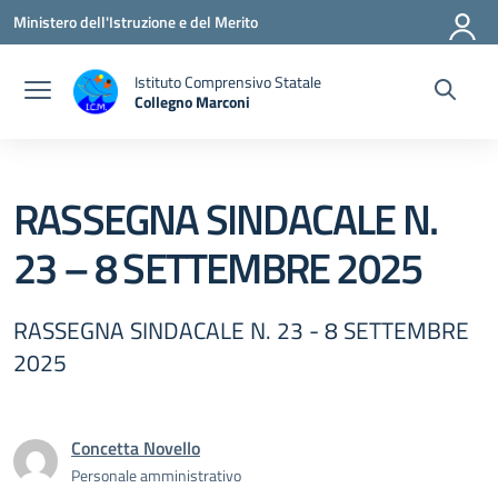
Vai ai contenuti
Vai al menu di navigazione
Vai al footer
Ministero dell'Istruzione e del Merito
Istituto Comprensivo Statale
Collegno Marconi
RASSEGNA SINDACALE N.
23 – 8 SETTEMBRE 2025
RASSEGNA SINDACALE N. 23 - 8 SETTEMBRE
2025
Concetta Novello
Personale amministrativo