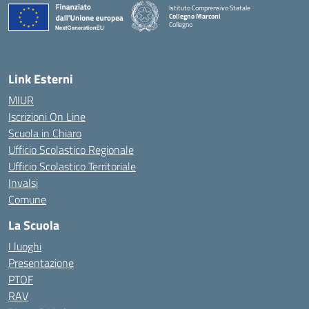
Istituto Comprensivo Statale
Collegno Marconi
Collegno
Link Esterni
MIUR
Iscrizioni On Line
Scuola in Chiaro
Ufficio Scolastico Regionale
Ufficio Scolastico Territoriale
Invalsi
Comune
La Scuola
I luoghi
Presentazione
PTOF
RAV