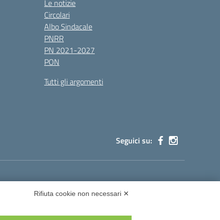
Le notizie
Circolari
Albo Sindacale
PNRR
PN 2021-2027
PON
Tutti gli argomenti
Seguici su:
cg002@pec.istruzione.it
Rifiuta cookie non necessari ✕