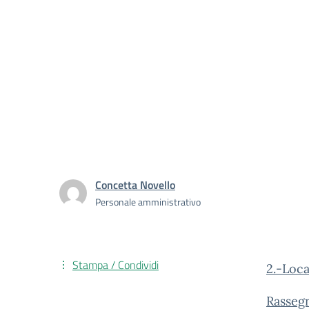
Concetta Novello
Personale amministrativo
Stampa / Condividi
2.-Loc
Rasseg