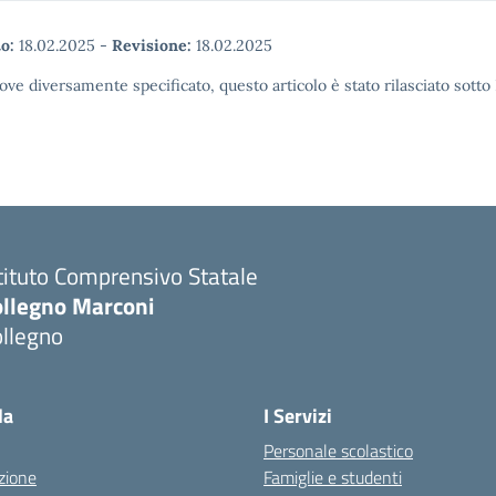
o:
18.02.2025
-
Revisione:
18.02.2025
ove diversamente specificato, questo articolo è stato rilasciato sott
tituto Comprensivo Statale
ollegno Marconi
ollegno
la
I Servizi
Personale scolastico
zione
Famiglie e studenti