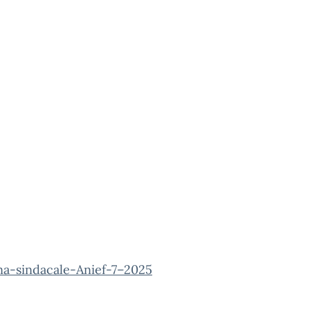
na-sindacale-Anief-7–2025