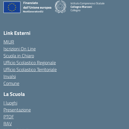
Istituto Comprensivo Statale
Collegno Marconi
Collegno
Link Esterni
MIUR
Iscrizioni On Line
Scuola in Chiaro
Ufficio Scolastico Regionale
Ufficio Scolastico Territoriale
Invalsi
Comune
La Scuola
I luoghi
Presentazione
PTOF
RAV