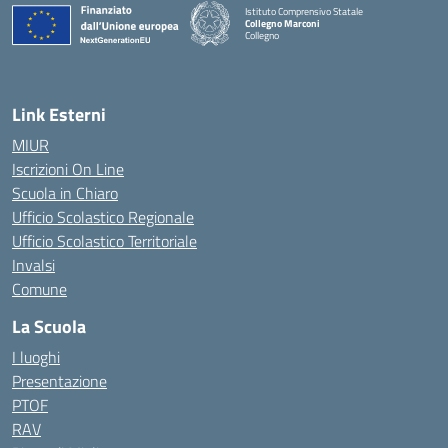
Istituto Comprensivo Statale
Collegno Marconi
Collegno
Link Esterni
MIUR
Iscrizioni On Line
Scuola in Chiaro
Ufficio Scolastico Regionale
Ufficio Scolastico Territoriale
Invalsi
Comune
La Scuola
I luoghi
Presentazione
PTOF
RAV