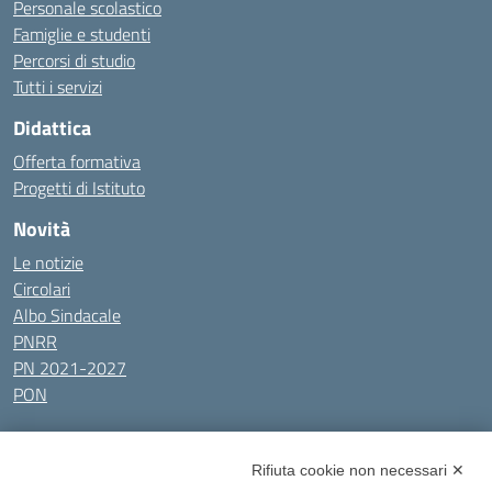
Personale scolastico
Famiglie e studenti
Percorsi di studio
Tutti i servizi
Didattica
Offerta formativa
Progetti di Istituto
Novità
Le notizie
Circolari
Albo Sindacale
PNRR
PN 2021-2027
PON
Tutti gli argomenti
Rifiuta cookie non necessari ✕