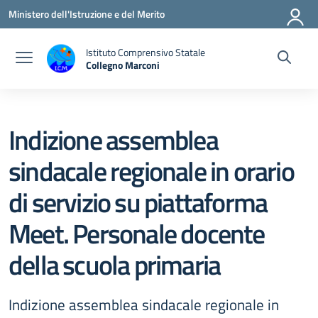
Vai ai contenuti
Vai al menu di navigazione
Vai al footer
Ministero dell'Istruzione e del Merito
Istituto Comprensivo Statale
Collegno Marconi
Indizione assemblea
sindacale regionale in orario
di servizio su piattaforma
Meet. Personale docente
della scuola primaria
Indizione assemblea sindacale regionale in