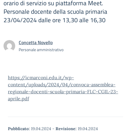
orario di servizio su piattaforma Meet.
Personale docente della scuola primaria
23/04/2024 dalle ore 13,30 alle 16,30
Concetta Novello
Personale amministrativo
https://icmarconi.edu.it/wp-
content/uploads/2024/04/convoca-assemblea-
regionale-docenti-scuola-primaria-FLC-CGIL-23-
aprile.pdf
Pubblicato:
19.04.2024
-
Revisione:
19.04.2024