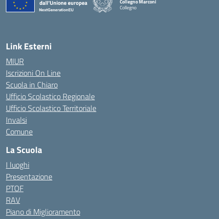
Collegno Marconi
Collegno
Link Esterni
MIUR
Iscrizioni On Line
Scuola in Chiaro
Ufficio Scolastico Regionale
Ufficio Scolastico Territoriale
Invalsi
Comune
La Scuola
I luoghi
Presentazione
PTOF
RAV
Piano di Miglioramento