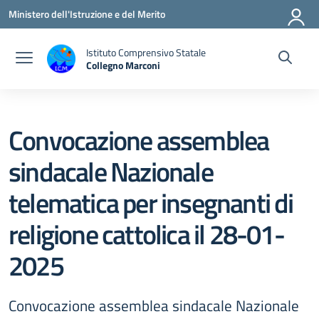
Vai ai contenuti
Vai al menu di navigazione
Vai al footer
Ministero dell'Istruzione e del Merito
Istituto Comprensivo Statale
Collegno Marconi
Convocazione assemblea
sindacale Nazionale
telematica per insegnanti di
religione cattolica il 28-01-
2025
Convocazione assemblea sindacale Nazionale