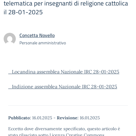
telematica per insegnanti di religione cattolica
il 28-01-2025
Concetta Novello
Personale amministrativo
_Locandina assemblea Nazionale IRC 28-01-2025
_Indizione assemblea Nazionale IRC 28-01-2025
Pubblicato:
16.01.2025
-
Revisione:
16.01.2025
Eccetto dove diversamente specificato, questo articolo è
stato rilasciato sotto Licenza Creative Commons