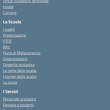
Ufficio Scolastico Territoriale
Invalsi
Comune
La Scuola
I luoghi
Presentazione
PTOF
RAV
Piano di Miglioramento
Organizzazione
Dirigente scolastica
Le carte della scuola
I numeri della scuola
La storia
I Servizi
Personale scolastico
Famiglie e studenti