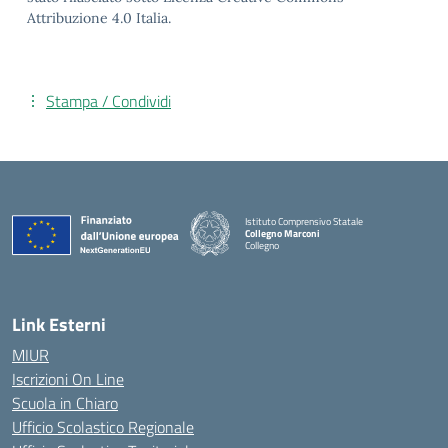
Attribuzione 4.0 Italia.
Stampa / Condividi
Istituto Comprensivo Statale
Collegno Marconi
Collegno
Link Esterni
MIUR
Iscrizioni On Line
Scuola in Chiaro
Ufficio Scolastico Regionale