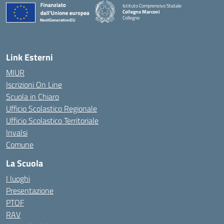
Istituto Comprensivo Statale
Collegno Marconi
Collegno
Link Esterni
MIUR
Iscrizioni On Line
Scuola in Chiaro
Ufficio Scolastico Regionale
Ufficio Scolastico Territoriale
Invalsi
Comune
La Scuola
I luoghi
Presentazione
PTOF
RAV