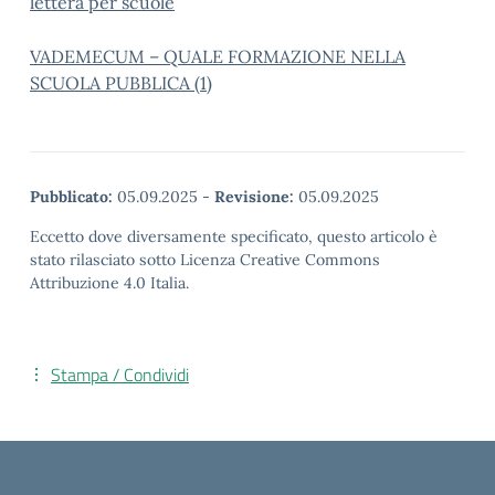
lettera per scuole
VADEMECUM – QUALE FORMAZIONE NELLA
SCUOLA PUBBLICA (1)
Pubblicato:
05.09.2025
-
Revisione:
05.09.2025
Eccetto dove diversamente specificato, questo articolo è
stato rilasciato sotto Licenza Creative Commons
Attribuzione 4.0 Italia.
Stampa / Condividi