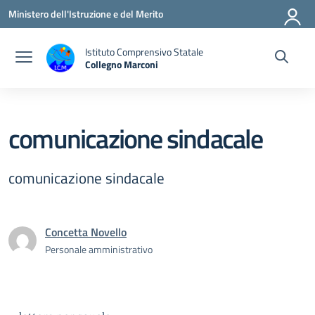
Vai ai contenuti
Vai al menu di navigazione
Vai al footer
Ministero dell'Istruzione e del Merito
Istituto Comprensivo Statale
Collegno Marconi
comunicazione sindacale
comunicazione sindacale
Concetta Novello
Personale amministrativo