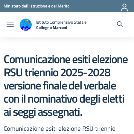
Vai ai contenuti
Vai al menu di navigazione
Vai al footer
Ministero dell'Istruzione e del Merito
Istituto Comprensivo Statale
Collegno Marconi
Comunicazione esiti elezione
RSU triennio 2025-2028
versione finale del verbale
con il nominativo degli eletti
ai seggi assegnati.
Comunicazione esiti elezione RSU triennio