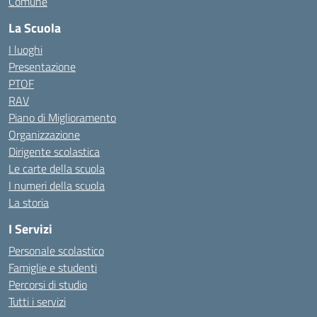
Comune
La Scuola
I luoghi
Presentazione
PTOF
RAV
Piano di Miglioramento
Organizzazione
Dirigente scolastica
Le carte della scuola
I numeri della scuola
La storia
I Servizi
Personale scolastico
Famiglie e studenti
Percorsi di studio
Tutti i servizi