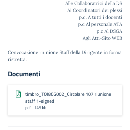
Alle Collaboratrici della DS
Ai Coordinatori dei plessi
p.c. A tutti i docenti
p.c Al personale ATA
p.c Al DSGA
Agli Atti-Sito WEB
Convocazione riunione Staff della Dirigente in forma
ristretta.
Documenti
timbro_TOI8CG002_Circolare 107 riunione
staff 1-signed
pdf - 145 kb