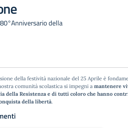
one
-80°Anniversario della
sione della festività nazionale del 25 Aprile è fondam
nostra comunità scolastica si impegni a
mantenere vi
 della Resistenza e di tutti coloro che hanno contr
conquista della libertà
.
menti