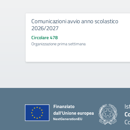
Comunicazioni avvio anno scolastico
2026/2027
Circolare 478
Organizzazione prima settimana
Is
C
C