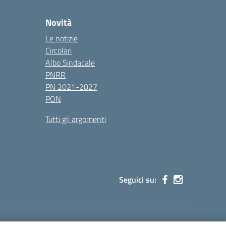
Novità
Le notizie
Circolari
Albo Sindacale
PNRR
PN 2021-2027
PON
Tutti gli argomenti
Seguici su:
cg002@pec.istruzione.it