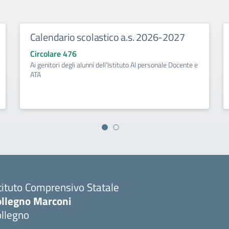
Calendario scolastico a.s. 2026-2027
Circolare 476
Ai genitori degli alunni dell’Istituto Al personale Docente e
ATA
tituto Comprensivo Statale
ollegno Marconi
ollegno