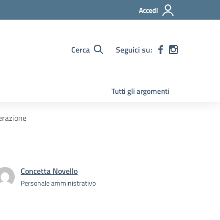
Accedi
Cerca
Seguici su:
Tutti gli argomenti
erazione
Concetta Novello
Personale amministrativo