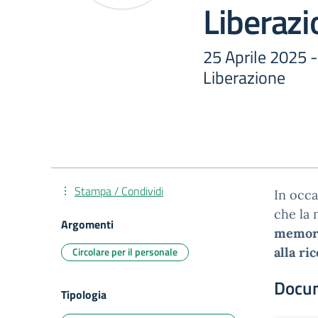
Liberazi
25 Aprile 2025 
Liberazione
Stampa / Condividi
In occa
che la 
Argomenti
memoria
Circolare per il personale
alla ri
Docu
Tipologia