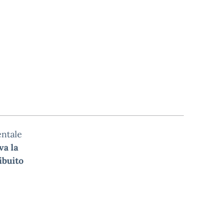
entale
va la
ibuito